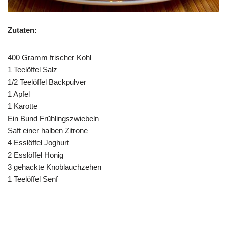
Zutaten:
400 Gramm frischer Kohl
1 Teelöffel Salz
1/2 Teelöffel Backpulver
1 Apfel
1 Karotte
Ein Bund Frühlingszwiebeln
Saft einer halben Zitrone
4 Esslöffel Joghurt
2 Esslöffel Honig
3 gehackte Knoblauchzehen
1 Teelöffel Senf