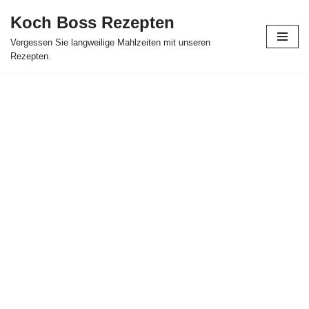
Koch Boss Rezepten
Skip
Vergessen Sie langweilige Mahlzeiten mit unseren
to
Rezepten.
content