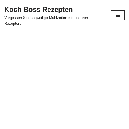
Koch Boss Rezepten
Skip
Vergessen Sie langweilige Mahlzeiten mit unseren
to
Rezepten.
content