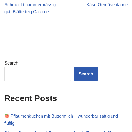
Schmeckt hammermässig
Käse-Gemüsepfanne
gut, Blätterteig Calzone
Search
Search
Recent Posts
Pflaumenkuchen mit Buttermilch – wunderbar saftig und
fluffig