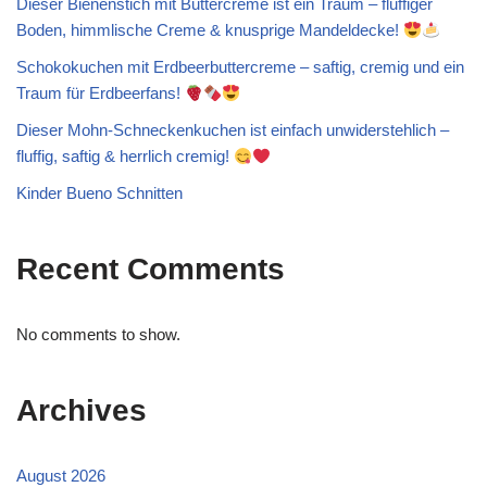
Dieser Bienenstich mit Buttercreme ist ein Traum – fluffiger
Boden, himmlische Creme & knusprige Mandeldecke!
Schokokuchen mit Erdbeerbuttercreme – saftig, cremig und ein
Traum für Erdbeerfans!
Dieser Mohn-Schneckenkuchen ist einfach unwiderstehlich –
fluffig, saftig & herrlich cremig!
Kinder Bueno Schnitten
Recent Comments
No comments to show.
Archives
August 2026