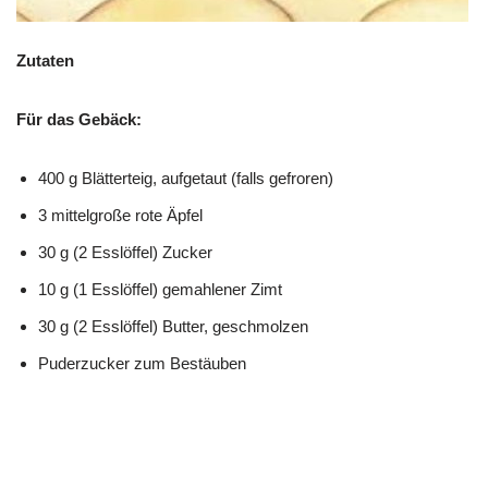
Zutaten
Für das Gebäck:
400 g Blätterteig, aufgetaut (falls gefroren)
3 mittelgroße rote Äpfel
30 g (2 Esslöffel) Zucker
10 g (1 Esslöffel) gemahlener Zimt
30 g (2 Esslöffel) Butter, geschmolzen
Puderzucker zum Bestäuben