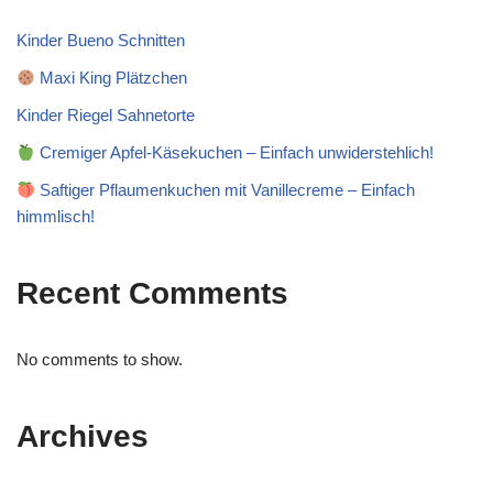
Kinder Bueno Schnitten
Maxi King Plätzchen
Kinder Riegel Sahnetorte
Cremiger Apfel-Käsekuchen – Einfach unwiderstehlich!
Saftiger Pflaumenkuchen mit Vanillecreme – Einfach
himmlisch!
Recent Comments
No comments to show.
Archives