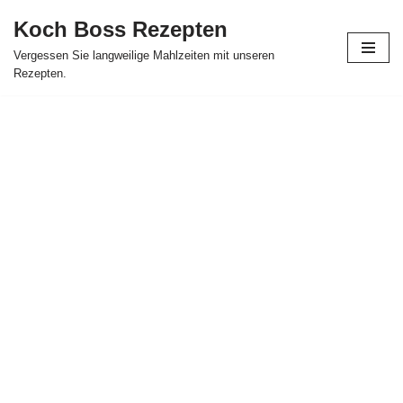
Koch Boss Rezepten
Skip
Vergessen Sie langweilige Mahlzeiten mit unseren
to
Rezepten.
content