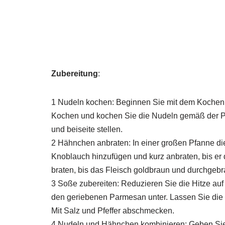
Zubereitung
:
1 Nudeln kochen: Beginnen Sie mit dem Kochen
Kochen und kochen Sie die Nudeln gemäß der Pa
und beiseite stellen.
2 Hähnchen anbraten: In einer großen Pfanne die
Knoblauch hinzufügen und kurz anbraten, bis er
braten, bis das Fleisch goldbraun und durchgebra
3 Soße zubereiten: Reduzieren Sie die Hitze auf
den geriebenen Parmesan unter. Lassen Sie die S
Mit Salz und Pfeffer abschmecken.
4 Nudeln und Hähnchen kombinieren: Geben Sie