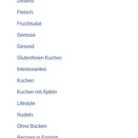
Deserts
Fleisch
Fruchtsalat
Gemuse
Gesund
Glutenfreien Kuchen
Interessantes
Kuchen
Kuchen mit Äpfeln
Lifestyle
Nudeln
Ohne Backen
Recipes in English