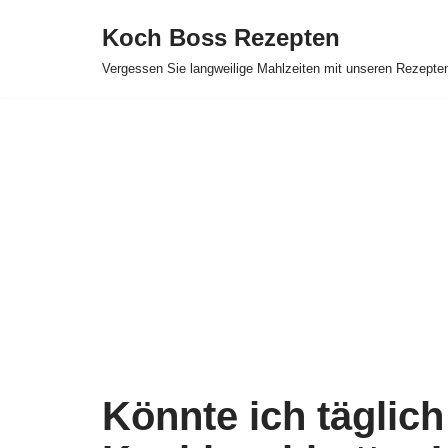
Koch Boss Rezepten
Skip
Vergessen Sie langweilige Mahlzeiten mit unseren Rezepte
to
content
Könnte ich täglich