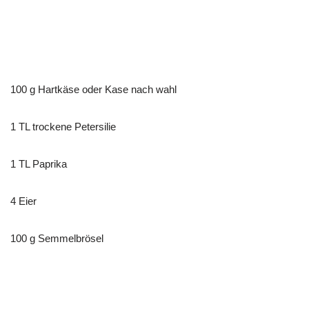
100 g Hartkäse oder Kase nach wahl
1 TL trockene Petersilie
1 TL Paprika
4 Eier
100 g Semmelbrösel