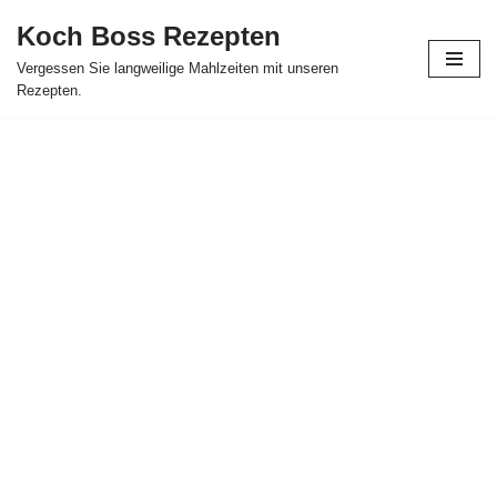
Koch Boss Rezepten
Skip
Vergessen Sie langweilige Mahlzeiten mit unseren
to
Rezepten.
content