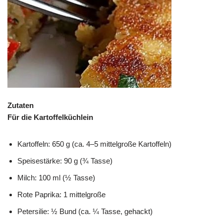
Zutaten
Für die Kartoffelküchlein
Kartoffeln: 650 g (ca. 4–5 mittelgroße Kartoffeln)
Speisestärke: 90 g (¾ Tasse)
Milch: 100 ml (½ Tasse)
Rote Paprika: 1 mittelgroße
Petersilie: ½ Bund (ca. ¼ Tasse, gehackt)