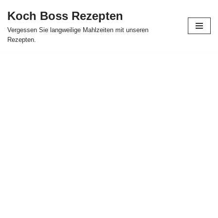
Koch Boss Rezepten
Skip
Vergessen Sie langweilige Mahlzeiten mit unseren
to
Rezepten.
content