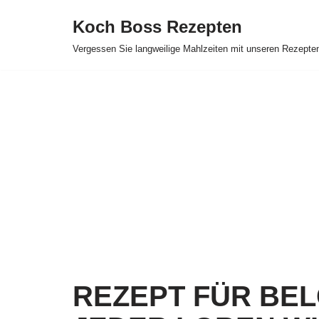
Koch Boss Rezepten
Skip
Vergessen Sie langweilige Mahlzeiten mit unseren Rezepte
to
content
REZEPT FÜR BEL