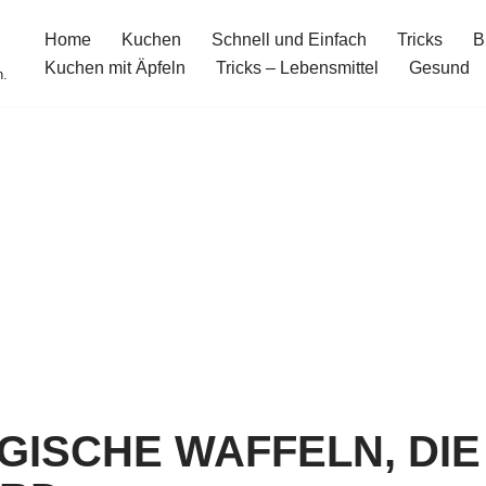
Home
Kuchen
Schnell und Einfach
Tricks
B
Kuchen mit Äpfeln
Tricks – Lebensmittel
Gesund
n.
GISCHE WAFFELN, DIE