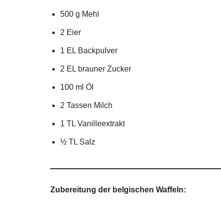
500 g Mehl
2 Eier
1 EL Backpulver
2 EL brauner Zucker
100 ml Öl
2 Tassen Milch
1 TL Vanilleextrakt
½ TL Salz
Zubereitung der belgischen Waffeln: