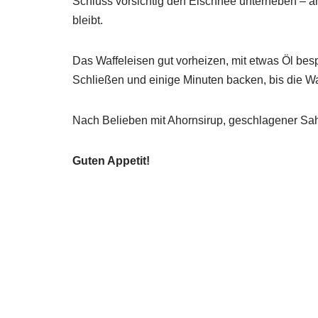
Schluss vorsichtig den Eischnee unterheben – am
bleibt.
Das Waffeleisen gut vorheizen, mit etwas Öl besp
Schließen und einige Minuten backen, bis die Wa
Nach Belieben mit Ahornsirup, geschlagener Sa
Guten Appetit!