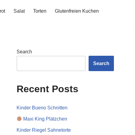
rot
Salat
Torten
Glutenfreien Kuchen
Search
Search
Recent Posts
Kinder Bueno Schnitten
Maxi King Plätzchen
Kinder Riegel Sahnetorte