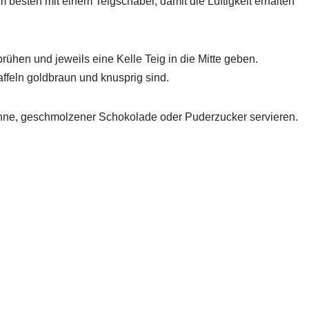
 besten mit einem Teigschaber, damit die Luftigkeit erhalten
rühen und jeweils eine Kelle Teig in die Mitte geben.
ffeln goldbraun und knusprig sind.
hne, geschmolzener Schokolade oder Puderzucker servieren.