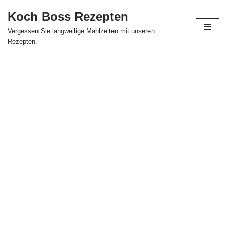
Koch Boss Rezepten
Skip
Vergessen Sie langweilige Mahlzeiten mit unseren
to
Rezepten.
content