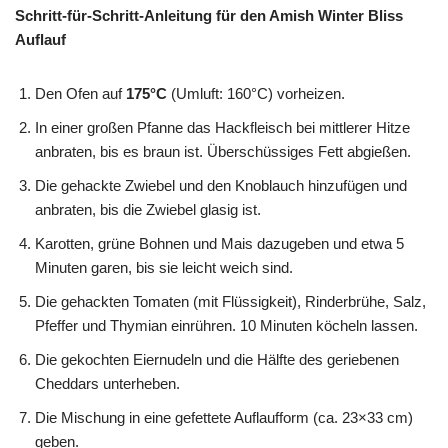
Schritt-für-Schritt-Anleitung für den Amish Winter Bliss
Auflauf
Den Ofen auf
175°C
(Umluft: 160°C) vorheizen.
In einer großen Pfanne das Hackfleisch bei mittlerer Hitze
anbraten, bis es braun ist. Überschüssiges Fett abgießen.
Die gehackte Zwiebel und den Knoblauch hinzufügen und
anbraten, bis die Zwiebel glasig ist.
Karotten, grüne Bohnen und Mais dazugeben und etwa 5
Minuten garen, bis sie leicht weich sind.
Die gehackten Tomaten (mit Flüssigkeit), Rinderbrühe, Salz,
Pfeffer und Thymian einrühren. 10 Minuten köcheln lassen.
Die gekochten Eiernudeln und die Hälfte des geriebenen
Cheddars unterheben.
Die Mischung in eine gefettete Auflaufform (ca. 23×33 cm)
geben.