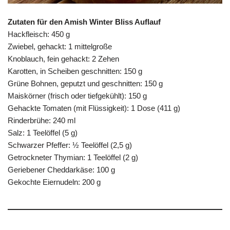
Zutaten für den Amish Winter Bliss Auflauf
Hackfleisch: 450 g
Zwiebel, gehackt: 1 mittelgroße
Knoblauch, fein gehackt: 2 Zehen
Karotten, in Scheiben geschnitten: 150 g
Grüne Bohnen, geputzt und geschnitten: 150 g
Maiskörner (frisch oder tiefgekühlt): 150 g
Gehackte Tomaten (mit Flüssigkeit): 1 Dose (411 g)
Rinderbrühe: 240 ml
Salz: 1 Teelöffel (5 g)
Schwarzer Pfeffer: ½ Teelöffel (2,5 g)
Getrockneter Thymian: 1 Teelöffel (2 g)
Geriebener Cheddarkäse: 100 g
Gekochte Eiernudeln: 200 g