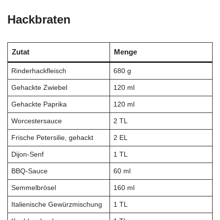
Hackbraten
Zutat
Menge
Rinderhackfleisch
680 g
Gehackte Zwiebel
120 ml
Gehackte Paprika
120 ml
Worcestersauce
2 TL
Frische Petersilie, gehackt
2 EL
Dijon-Senf
1 TL
BBQ-Sauce
60 ml
Semmelbrösel
160 ml
Italienische Gewürzmischung
1 TL