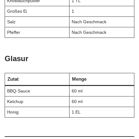
Knoblauchpulver
1 TL
Großes Ei
1
Salz
Nach Geschmack
Pfeffer
Nach Geschmack
Glasur
Zutat
Menge
BBQ-Sauce
60 ml
Ketchup
60 ml
Honig
1 EL