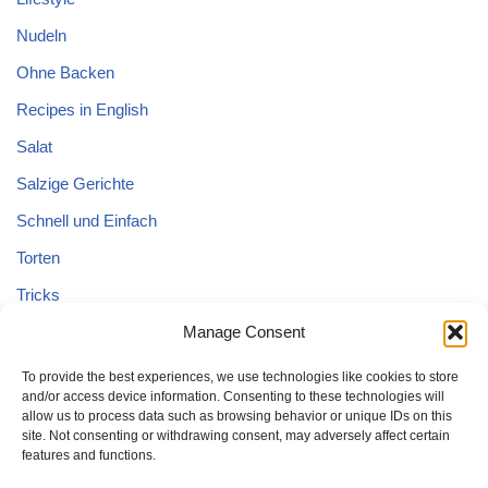
Nudeln
Ohne Backen
Recipes in English
Salat
Salzige Gerichte
Schnell und Einfach
Torten
Tricks
Tricks – Lebensmittel
Manage Consent
Uncategorized
To provide the best experiences, we use technologies like cookies to store
and/or access device information. Consenting to these technologies will
Vegane Kuchen
allow us to process data such as browsing behavior or unique IDs on this
site. Not consenting or withdrawing consent, may adversely affect certain
features and functions.