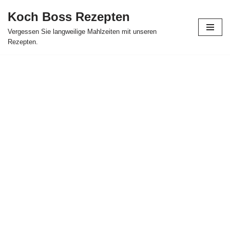
Koch Boss Rezepten
Skip
Vergessen Sie langweilige Mahlzeiten mit unseren
to
Rezepten.
content