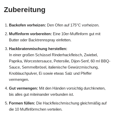
Zubereitung
Backofen vorheizen:
Den Ofen auf 175°C vorheizen.
Muffinform vorbereiten:
Eine 10er-Muffinform gut mit
Butter oder Backtrennspray einfetten.
Hackbratenmischung herstellen:
In einer großen Schüssel Rinderhackfleisch, Zwiebel,
Paprika, Worcestersauce, Petersilie, Dijon-Senf, 60 ml BBQ-
Sauce, Semmelbrösel, italienische Gewürzmischung,
Knoblauchpulver, Ei sowie etwas Salz und Pfeffer
vermengen.
Gut vermengen:
Mit den Händen vorsichtig durchkneten,
bis alles gut miteinander verbunden ist.
Formen füllen:
Die Hackfleischmischung gleichmäßig auf
die 10 Muffinförmchen verteilen.