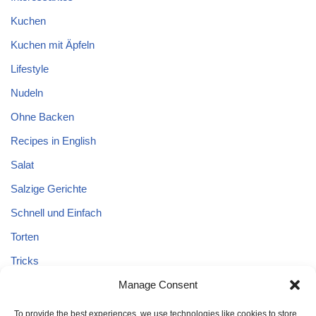
Kuchen
Kuchen mit Äpfeln
Lifestyle
Nudeln
Ohne Backen
Recipes in English
Salat
Salzige Gerichte
Schnell und Einfach
Torten
Tricks
Tricks – Lebensmittel
Manage Consent
Uncategorized
To provide the best experiences, we use technologies like cookies to store