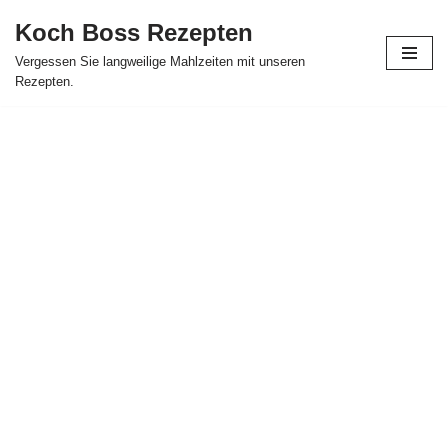
Koch Boss Rezepten
Skip
Vergessen Sie langweilige Mahlzeiten mit unseren
to
Rezepten.
content