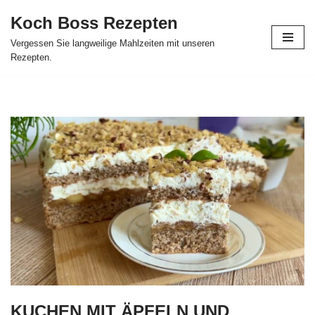
Koch Boss Rezepten
Skip
Vergessen Sie langweilige Mahlzeiten mit unseren
to
Rezepten.
content
KUCHEN MIT ÄPFELN UND