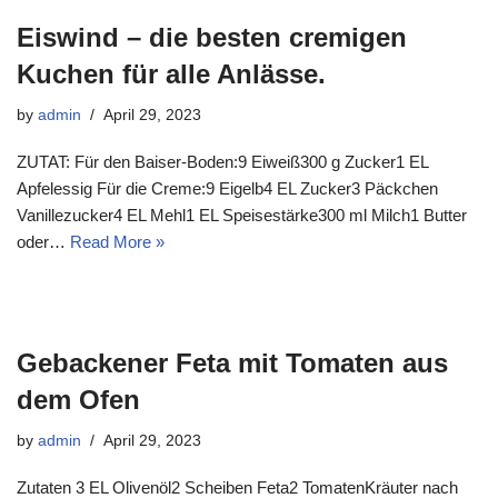
Eiswind – die besten cremigen
Kuchen für alle Anlässe.
by
admin
April 29, 2023
ZUTAT: Für den Baiser-Boden:9 Eiweiß300 g Zucker1 EL
Apfelessig Für die Creme:9 Eigelb4 EL Zucker3 Päckchen
Vanillezucker4 EL Mehl1 EL Speisestärke300 ml Milch1 Butter
oder…
Read More »
Gebackener Feta mit Tomaten aus
dem Ofen
by
admin
April 29, 2023
Zutaten 3 EL Olivenöl2 Scheiben Feta2 TomatenKräuter nach