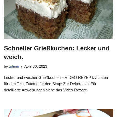
Schneller Grießkuchen: Lecker und
weich.
by
admin
April 30, 2023
Lecker und weicher Grießkuchen – VIDEO REZEPT. Zutaten
für den Teig: Zutaten für den Sirup: Zur Dekoration: Für
detaillierte Anweisungen siehe das Video-Rezept.