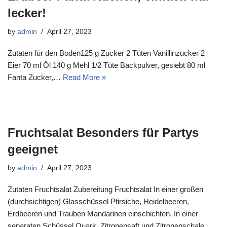
lecker!
by
admin
April 27, 2023
Zutaten für den Boden125 g Zucker 2 Tüten Vanillinzucker 2
Eier 70 ml Öl 140 g Mehl 1/2 Tüte Backpulver, gesiebt 80 ml
Fanta Zucker,…
Read More »
Fruchtsalat Besonders für Partys
geeignet
by
admin
April 27, 2023
Zutaten Fruchtsalat Zubereitung Fruchtsalat In einer großen
(durchsichtigen) Glasschüssel Pfirsiche, Heidelbeeren,
Erdbeeren und Trauben Mandarinen einschichten. In einer
separaten Schüssel Quark, Zitronensaft und Zitronenschale