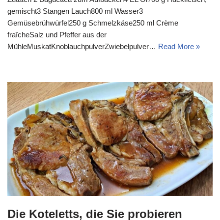
gemischt3 Stangen Lauch800 ml Wasser3
Gemüsebrühwürfel250 g Schmelzkäse250 ml Crème
fraîcheSalz und Pfeffer aus der
MühleMuskatKnoblauchpulverZwiebelpulver…
Read More »
Die Koteletts, die Sie probieren