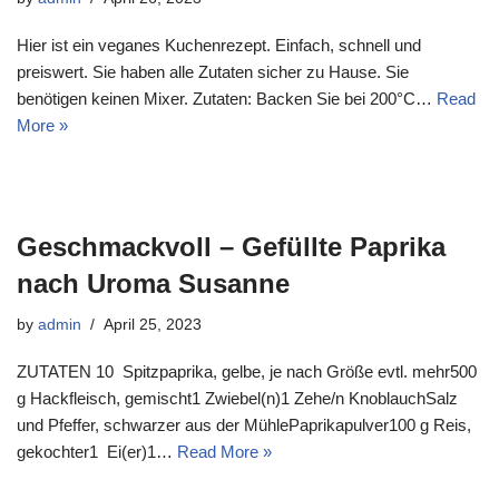
Hier ist ein veganes Kuchenrezept. Einfach, schnell und
preiswert. Sie haben alle Zutaten sicher zu Hause. Sie
benötigen keinen Mixer. Zutaten: Backen Sie bei 200°C…
Read
More »
Geschmackvoll – Gefüllte Paprika
nach Uroma Susanne
by
admin
April 25, 2023
ZUTATEN 10 Spitzpaprika, gelbe, je nach Größe evtl. mehr500
g Hackfleisch, gemischt1 Zwiebel(n)1 Zehe/n KnoblauchSalz
und Pfeffer, schwarzer aus der MühlePaprikapulver100 g Reis,
gekochter1 Ei(er)1…
Read More »