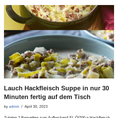
Lauch Hackfleisch Suppe in nur 30
Minuten fertig auf dem Tisch
by
admin
April 30, 2023
Zutaten 2 Baguettea zum Aufbacken4 EL Öl700 g Hackfleisch,