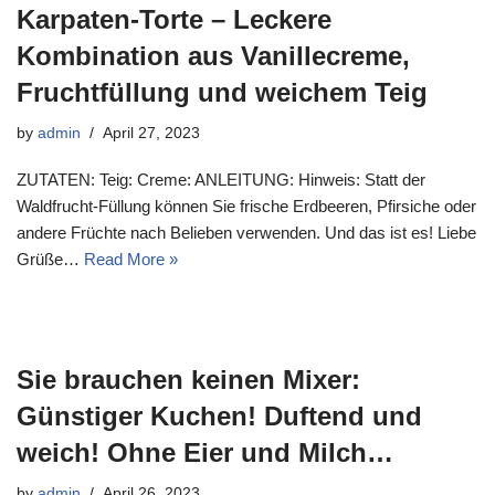
Karpaten-Torte – Leckere
Kombination aus Vanillecreme,
Fruchtfüllung und weichem Teig
by
admin
April 27, 2023
ZUTATEN: Teig: Creme: ANLEITUNG: Hinweis: Statt der
Waldfrucht-Füllung können Sie frische Erdbeeren, Pfirsiche oder
andere Früchte nach Belieben verwenden. Und das ist es! Liebe
Grüße…
Read More »
Sie brauchen keinen Mixer:
Günstiger Kuchen! Duftend und
weich! Ohne Eier und Milch…
by
admin
April 26, 2023