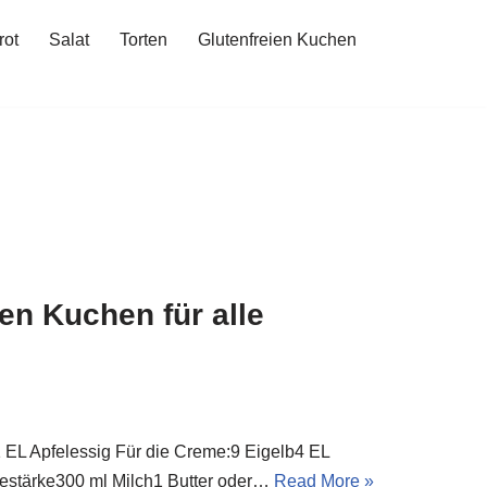
rot
Salat
Torten
Glutenfreien Kuchen
en Kuchen für alle
EL Apfelessig Für die Creme:9 Eigelb4 EL
estärke300 ml Milch1 Butter oder…
Read More »