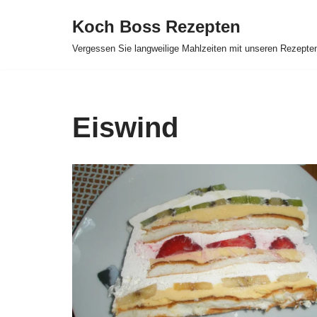
Koch Boss Rezepten
Skip
Vergessen Sie langweilige Mahlzeiten mit unseren Rezepte
to
content
Eiswind