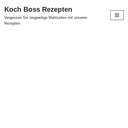
Koch Boss Rezepten
Skip
Vergessen Sie langweilige Mahlzeiten mit unseren
to
Rezepten.
content