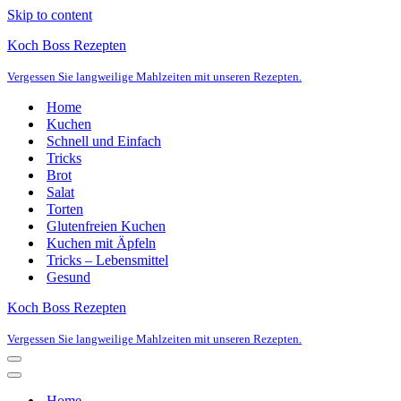
Skip to content
Koch Boss Rezepten
Vergessen Sie langweilige Mahlzeiten mit unseren Rezepten.
Home
Kuchen
Schnell und Einfach
Tricks
Brot
Salat
Torten
Glutenfreien Kuchen
Kuchen mit Äpfeln
Tricks – Lebensmittel
Gesund
Koch Boss Rezepten
Vergessen Sie langweilige Mahlzeiten mit unseren Rezepten.
Navigation
Menu
Navigation
Menu
Home