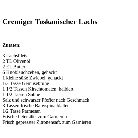
Cremiger Toskanischer Lachs
Zutaten:
3 Lachsfilets
2 TL Olivenöl
2 EL Butter
6 Knoblauchzehen, gehackt
1 kleine süße Zwiebel, gehackt
1/3 Tasse Gemüsebrühe
1 1/2 Tassen Kirschtomaten, halbiert
1 1/2 Tassen Sahne
Salz und schwarzer Pfeffer nach Geschmack
3 Tassen frische Babyspinatblätter
1/2 Tasse Parmesan
Frische Petersilie, zum Garnieren
Frisch gepresster Zitronensaft, zum Garnieren