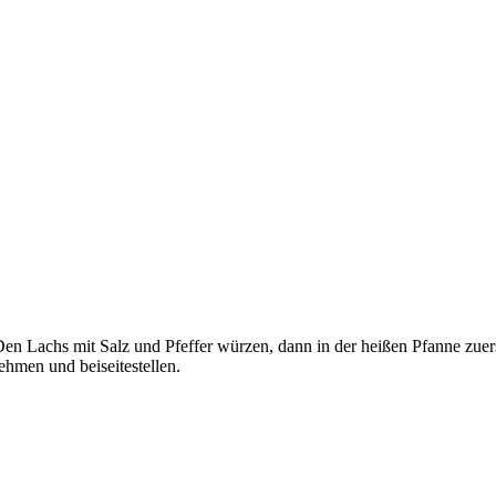
 Den Lachs mit Salz und Pfeffer würzen, dann in der heißen Pfanne zuer
ehmen und beiseitestellen.