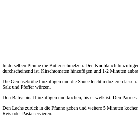
In derselben Pfanne die Butter schmelzen. Den Knoblauch hinzufügen 
durchscheinend ist. Kirschtomaten hinzufügen und 1-2 Minuten anbrate
Die Gemüsebrühe hinzufügen und die Sauce leicht reduzieren lassen.
Salz und Pfeffer würzen.
Den Babyspinat hinzufügen und kochen, bis er welk ist. Den Parmesan
Den Lachs zurück in die Pfanne geben und weitere 5 Minuten kochen 
Reis oder Pasta servieren.