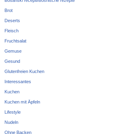
Bosanski recepti/Bosnische rezepte
Brot
Deserts
Fleisch
Fruchtsalat
Gemuse
Gesund
Glutenfreien Kuchen
Interessantes
Kuchen
Kuchen mit Äpfeln
Lifestyle
Nudeln
Ohne Backen