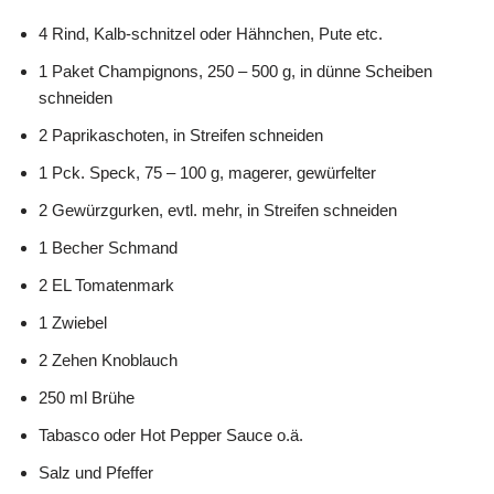
4 Rind, Kalb-schnitzel oder Hähnchen, Pute etc.
1 Paket Champignons, 250 – 500 g, in dünne Scheiben
schneiden
2 Paprikaschoten, in Streifen schneiden
1 Pck. Speck, 75 – 100 g, magerer, gewürfelter
2 Gewürzgurken, evtl. mehr, in Streifen schneiden
1 Becher Schmand
2 EL Tomatenmark
1 Zwiebel
2 Zehen Knoblauch
250 ml Brühe
Tabasco oder Hot Pepper Sauce o.ä.
Salz und Pfeffer