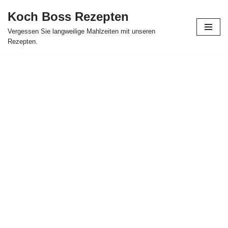
Koch Boss Rezepten
Skip
Vergessen Sie langweilige Mahlzeiten mit unseren
to
Rezepten.
content