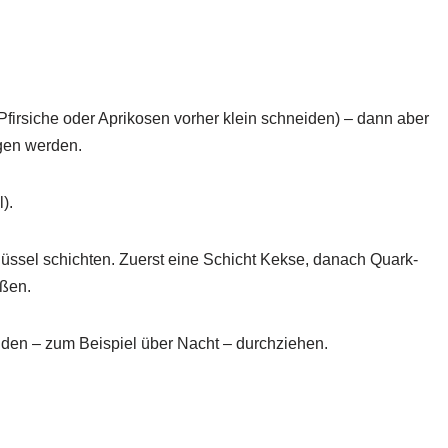
Pfirsiche oder Aprikosen vorher klein schneiden) – dann aber
agen werden.
).
üssel schichten. Zuerst eine Schicht Kekse, danach Quark-
eßen.
nden – zum Beispiel über Nacht – durchziehen.