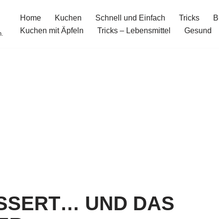
Home
Kuchen
Schnell und Einfach
Tricks
B
Kuchen mit Äpfeln
Tricks – Lebensmittel
Gesund
n.
SSERT… UND DAS