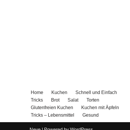
Home
Kuchen
Schnell und Einfach
Tricks
Brot
Salat
Torten
Glutenfreien Kuchen
Kuchen mit Äpfeln
Tricks – Lebensmittel
Gesund
Neve
| Powered by
WordPress