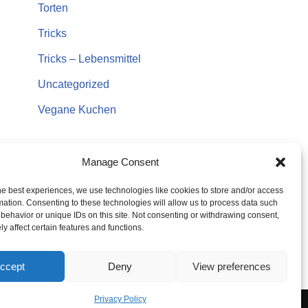
Torten
Tricks
Tricks – Lebensmittel
Uncategorized
Vegane Kuchen
Manage Consent
he best experiences, we use technologies like cookies to store and/or access
mation. Consenting to these technologies will allow us to process data such
behavior or unique IDs on this site. Not consenting or withdrawing consent,
y affect certain features and functions.
ccept
Deny
View preferences
Privacy Policy