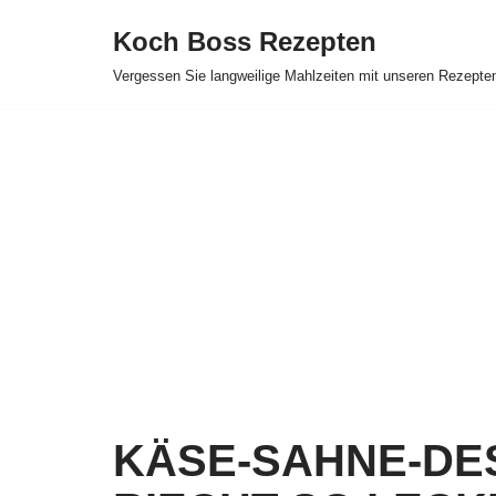
Koch Boss Rezepten
Skip
Vergessen Sie langweilige Mahlzeiten mit unseren Rezepte
to
content
KÄSE-SAHNE-DE