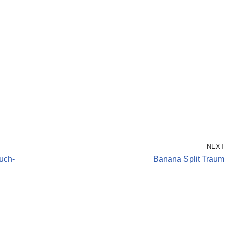
NEXT
uch-
Banana Split Traum