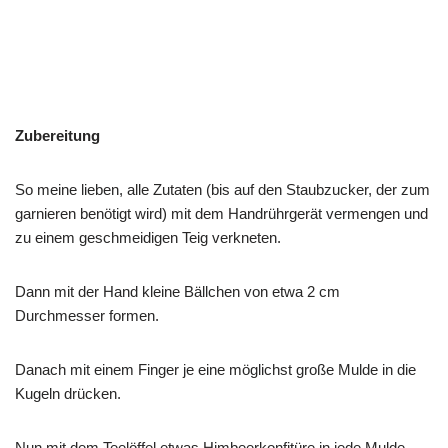
Zubereitung
So meine lieben, alle Zutaten (bis auf den Staubzucker, der zum
garnieren benötigt wird) mit dem Handrührgerät vermengen und
zu einem geschmeidigen Teig verkneten.
Dann mit der Hand kleine Bällchen von etwa 2 cm
Durchmesser formen.
Danach mit einem Finger je eine möglichst große Mulde in die
Kugeln drücken.
Nun mit dem Teelöffel etwas Himbeerkonfitüre in jede Mulde