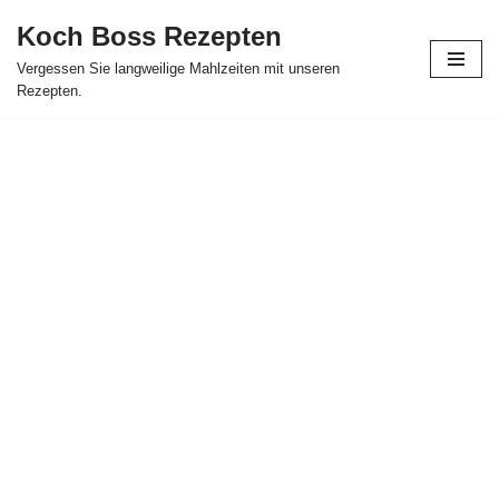
Koch Boss Rezepten
Skip
Vergessen Sie langweilige Mahlzeiten mit unseren
to
Rezepten.
content