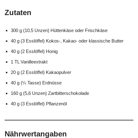
Zutaten
300 g (10,5 Unzen) Hüttenkäse oder Frischkäse
40 g (3 Esslöffel) Kokos-, Kakao- oder klassische Butter
40 g (2 Esslöffel) Honig
1 TL Vanilleextrakt
20 g (2 Esslöffel) Kakaopulver
40 g (¼ Tasse) Erdnüsse
160 g (5,6 Unzen) Zartbitterschokolade
40 g (3 Esslöffel) Pflanzenöl
Nährwertangaben