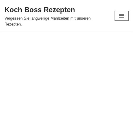
Koch Boss Rezepten
Skip
Vergessen Sie langweilige Mahlzeiten mit unseren
to
Rezepten.
content