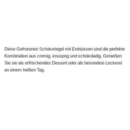
Diese Gefrorenen Schokoriegel mit Erdnüssen sind die perfekte
Kombination aus cremig, knusprig und schokoladig. Genießen
Sie sie als erfrischendes Dessert oder als besondere Leckerei
an einem heißen Tag.