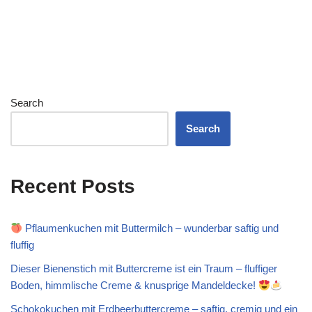
Search
Search
Recent Posts
Pflaumenkuchen mit Buttermilch – wunderbar saftig und
fluffig
Dieser Bienenstich mit Buttercreme ist ein Traum – fluffiger
Boden, himmlische Creme & knusprige Mandeldecke!
Schokokuchen mit Erdbeerbuttercreme – saftig, cremig und ein