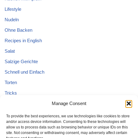
Lifestyle
Nudeln
Ohne Backen
Recipes in English
Salat
Salzige Gerichte
Schnell und Einfach
Torten
Tricks
Tricks – Lebensmittel
Manage Consent
Uncategorized
To provide the best experiences, we use technologies like cookies to store
and/or access device information. Consenting to these technologies will
Vegane Kuchen
allow us to process data such as browsing behavior or unique IDs on this
site. Not consenting or withdrawing consent, may adversely affect certain