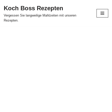
Koch Boss Rezepten
Skip
Vergessen Sie langweilige Mahlzeiten mit unseren
to
Rezepten.
content