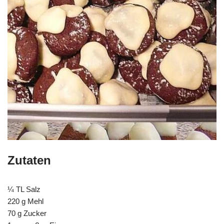
Zutaten
¼ TL Salz
220 g Mehl
70 g Zucker