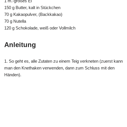
1 m.-großes Ei
150 g Butter, kalt in Stückchen
70 g Kakaopulver, (Backkakao)
70 g Nutella
120 g Schokolade, weiß oder Vollmilch
Anleitung
1. So geht es, alle Zutaten zu einem Teig verkneten (zuerst kann
man den Knethaken verwenden, dann zum Schluss mit den
Händen).