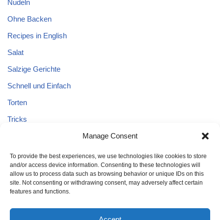
Nudeln
Ohne Backen
Recipes in English
Salat
Salzige Gerichte
Schnell und Einfach
Torten
Tricks
Tricks – Lebensmittel
Manage Consent
Uncategorized
To provide the best experiences, we use technologies like cookies to store
and/or access device information. Consenting to these technologies will
Vegane Kuchen
allow us to process data such as browsing behavior or unique IDs on this
site. Not consenting or withdrawing consent, may adversely affect certain
features and functions.
Accept