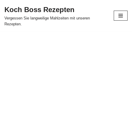
Koch Boss Rezepten
Skip
Vergessen Sie langweilige Mahlzeiten mit unseren
to
Rezepten.
content