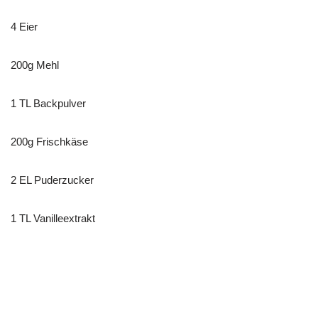
4 Eier
200g Mehl
1 TL Backpulver
200g Frischkäse
2 EL Puderzucker
1 TL Vanilleextrakt