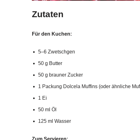
Zutaten
Für den Kuchen:
5–6 Zwetschgen
50 g Butter
50 g brauner Zucker
1 Packung Dolcela Muffins (oder ähnliche Mu
1 Ei
50 ml Öl
125 ml Wasser
Zum Servieren: