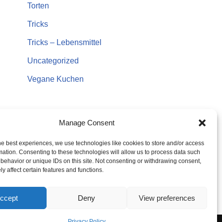
Torten
Tricks
Tricks – Lebensmittel
Uncategorized
Vegane Kuchen
Manage Consent
he best experiences, we use technologies like cookies to store and/or access
mation. Consenting to these technologies will allow us to process data such
behavior or unique IDs on this site. Not consenting or withdrawing consent,
y affect certain features and functions.
ccept
Deny
View preferences
Privacy Policy