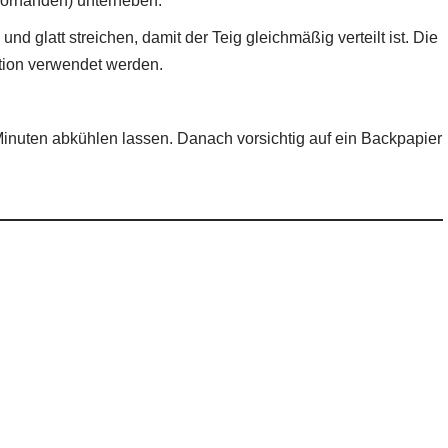
vorhanden) unterheben.
 glatt streichen, damit der Teig gleichmäßig verteilt ist. Die
tion verwendet werden.
nuten abkühlen lassen. Danach vorsichtig auf ein Backpapier