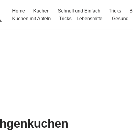
Home
Kuchen
Schnell und Einfach
Tricks
B
Kuchen mit Äpfeln
Tricks – Lebensmittel
Gesund
n.
chgenkuchen