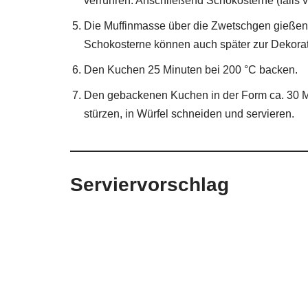
verrühren. Anschließend Schokosterne (falls 
Die Muffinmasse über die Zwetschgen gießen und
Schokosterne können auch später zur Dekora
Den Kuchen 25 Minuten bei 200 °C backen.
Den gebackenen Kuchen in der Form ca. 30 Mi
stürzen, in Würfel schneiden und servieren.
Serviervorschlag