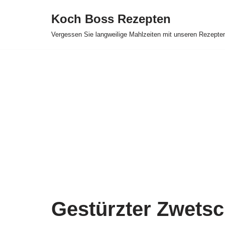
Koch Boss Rezepten
Skip
Vergessen Sie langweilige Mahlzeiten mit unseren Rezepte
to
content
Gestürzter Zwets