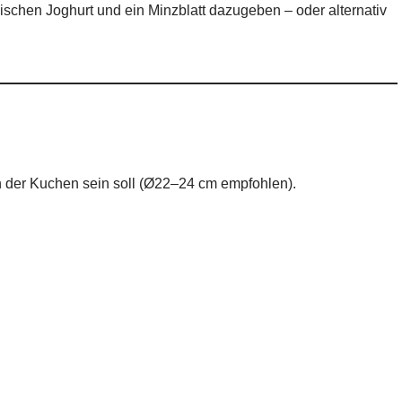
hischen Joghurt und ein Minzblatt dazugeben – oder alternativ
 der Kuchen sein soll (Ø22–24 cm empfohlen).