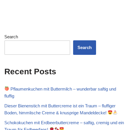
Search
Search
Recent Posts
Pflaumenkuchen mit Buttermilch – wunderbar saftig und
fluffig
Dieser Bienenstich mit Buttercreme ist ein Traum – fluffiger
Boden, himmlische Creme & knusprige Mandeldecke!
Schokokuchen mit Erdbeerbuttercreme – saftig, cremig und ein
Traum für Erdbeerfans!