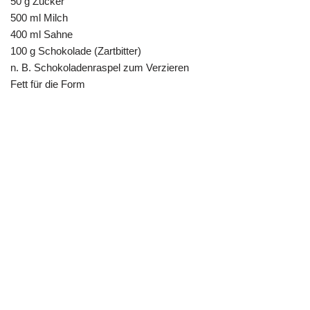
50 g Zucker
500 ml Milch
400 ml Sahne
100 g Schokolade (Zartbitter)
n. B. Schokoladenraspel zum Verzieren
Fett für die Form