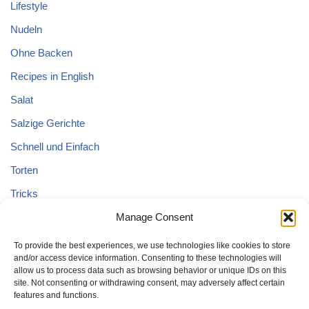
Lifestyle
Nudeln
Ohne Backen
Recipes in English
Salat
Salzige Gerichte
Schnell und Einfach
Torten
Tricks
Tricks – Lebensmittel
Manage Consent
Uncategorized
To provide the best experiences, we use technologies like cookies to store
and/or access device information. Consenting to these technologies will
Vegane Kuchen
allow us to process data such as browsing behavior or unique IDs on this
site. Not consenting or withdrawing consent, may adversely affect certain
features and functions.