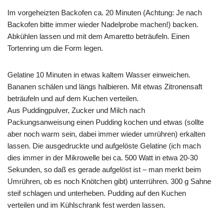
Im vorgeheizten Backofen ca. 20 Minuten (Achtung: Je nach
Backofen bitte immer wieder Nadelprobe machen!) backen.
Abkühlen lassen und mit dem Amaretto beträufeln. Einen
Tortenring um die Form legen.
Gelatine 10 Minuten in etwas kaltem Wasser einweichen.
Bananen schälen und längs halbieren. Mit etwas Zitronensaft
beträufeln und auf dem Kuchen verteilen.
Aus Puddingpulver, Zucker und Milch nach
Packungsanweisung einen Pudding kochen und etwas (sollte
aber noch warm sein, dabei immer wieder umrühren) erkalten
lassen. Die ausgedruckte und aufgelöste Gelatine (ich mach
dies immer in der Mikrowelle bei ca. 500 Watt in etwa 20-30
Sekunden, so daß es gerade aufgelöst ist – man merkt beim
Umrühren, ob es noch Knötchen gibt) unterrühren. 300 g Sahne
steif schlagen und unterheben. Pudding auf den Kuchen
verteilen und im Kühlschrank fest werden lassen.