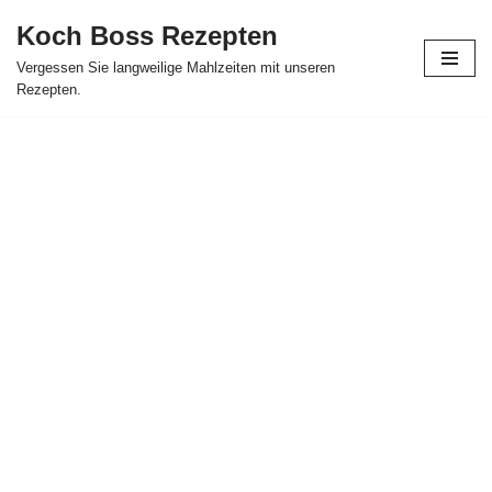
Koch Boss Rezepten
Skip
Vergessen Sie langweilige Mahlzeiten mit unseren
to
Rezepten.
content