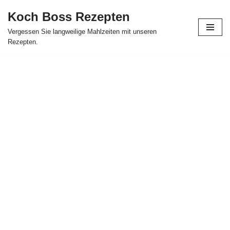
Koch Boss Rezepten
Skip
Vergessen Sie langweilige Mahlzeiten mit unseren
to
Rezepten.
content