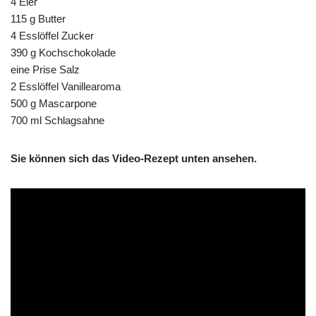
4 Eier
115 g Butter
4 Esslöffel Zucker
390 g Kochschokolade
eine Prise Salz
2 Esslöffel Vanillearoma
500 g Mascarpone
700 ml Schlagsahne
Sie können sich das Video-Rezept unten ansehen.