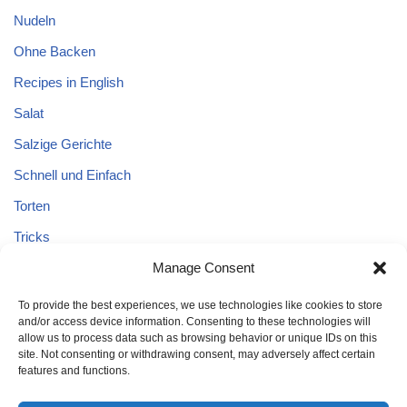
Nudeln
Ohne Backen
Recipes in English
Salat
Salzige Gerichte
Schnell und Einfach
Torten
Tricks
Tricks – Lebensmittel
Manage Consent
Uncategorized
To provide the best experiences, we use technologies like cookies to store
and/or access device information. Consenting to these technologies will
Vegane Kuchen
allow us to process data such as browsing behavior or unique IDs on this
site. Not consenting or withdrawing consent, may adversely affect certain
features and functions.