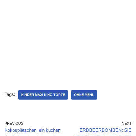
Tags:
KINDER MAXI KING TORTE
OHNE MEHL
PREVIOUS
NEXT
Kokosplätzchen, ein kuchen,
ERDBEERBOMBEN: SIE