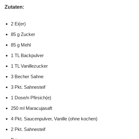
Zutaten:
2 Ei(er)
85 g Zucker
85 g Mehl
1 TL Backpulver
1 TL Vanillezucker
3 Becher Sahne
3 Pkt. Sahnesteif
1 Dose/n Pfirsich(e)
250 ml Maracujasaft
4 Pkt. Saucenpulver, Vanille (ohne kochen)
2 Pkt. Sahnesteif