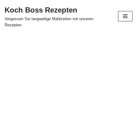
Koch Boss Rezepten
Skip
Vergessen Sie langweilige Mahlzeiten mit unseren
to
Rezepten.
content