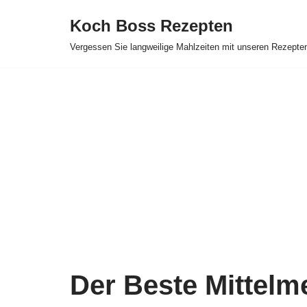
Koch Boss Rezepten
Skip
Vergessen Sie langweilige Mahlzeiten mit unseren Rezepte
to
content
Der Beste Mittel