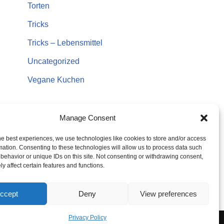
Torten
Tricks
Tricks – Lebensmittel
Uncategorized
Vegane Kuchen
Manage Consent
he best experiences, we use technologies like cookies to store and/or access
mation. Consenting to these technologies will allow us to process data such
behavior or unique IDs on this site. Not consenting or withdrawing consent,
y affect certain features and functions.
ccept
Deny
View preferences
Privacy Policy