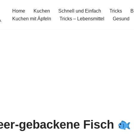
Home
Kuchen
Schnell und Einfach
Tricks
B
Kuchen mit Äpfeln
Tricks – Lebensmittel
Gesund
n.
meer-gebackene Fisch