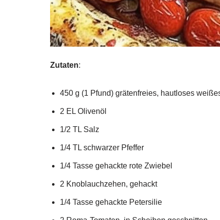
Zutaten
:
450 g (1 Pfund) grätenfreies, hautloses weißes 
2 EL Olivenöl
1/2 TL Salz
1/4 TL schwarzer Pfeffer
1/4 Tasse gehackte rote Zwiebel
2 Knoblauchzehen, gehackt
1/4 Tasse gehackte Petersilie