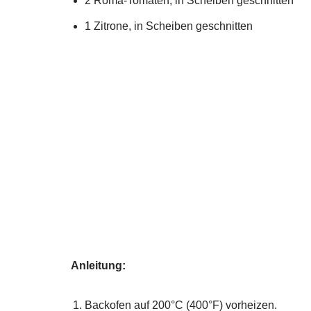
2 Roma-Tomaten, in Scheiben geschnitten
1 Zitrone, in Scheiben geschnitten
Anleitung:
Backofen auf 200°C (400°F) vorheizen.