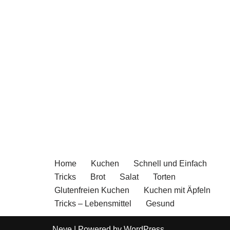
Home
Kuchen
Schnell und Einfach
Tricks
Brot
Salat
Torten
Glutenfreien Kuchen
Kuchen mit Äpfeln
Tricks – Lebensmittel
Gesund
Neve
| Powered by
WordPress