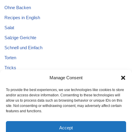
Ohne Backen
Recipes in English
Salat
Salzige Gerichte
Schnell und Einfach
Torten
Tricks
Manage Consent
Tricks – Lebensmittel
Uncategorized
To provide the best experiences, we use technologies like cookies to store
and/or access device information. Consenting to these technologies will
Vegane Kuchen
allow us to process data such as browsing behavior or unique IDs on this
site. Not consenting or withdrawing consent, may adversely affect certain
features and functions.
Accept