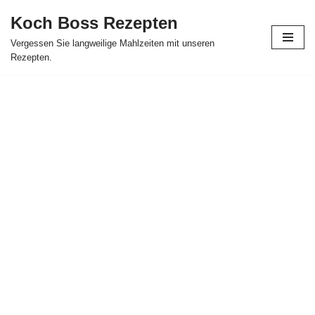
Koch Boss Rezepten
Skip
Vergessen Sie langweilige Mahlzeiten mit unseren
to
Rezepten.
content