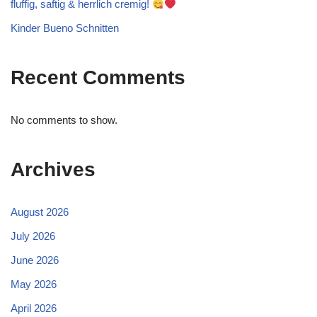
fluffig, saftig & herrlich cremig!
Kinder Bueno Schnitten
Recent Comments
No comments to show.
Archives
August 2026
July 2026
June 2026
May 2026
April 2026