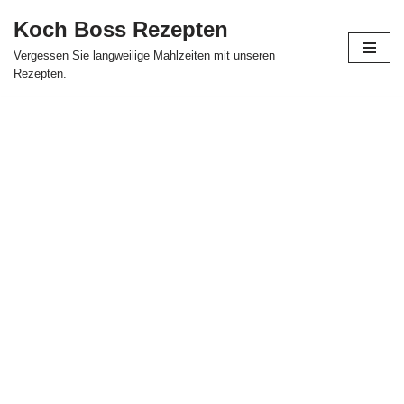
Koch Boss Rezepten
Skip
Vergessen Sie langweilige Mahlzeiten mit unseren
to
Rezepten.
content