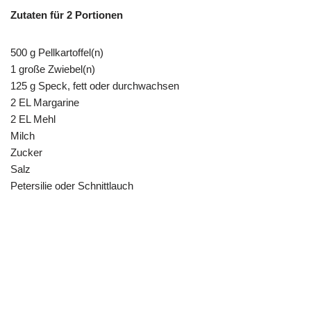
Zutaten für 2 Portionen
500 g Pellkartoffel(n)
1 große Zwiebel(n)
125 g Speck, fett oder durchwachsen
2 EL Margarine
2 EL Mehl
Milch
Zucker
Salz
Petersilie oder Schnittlauch