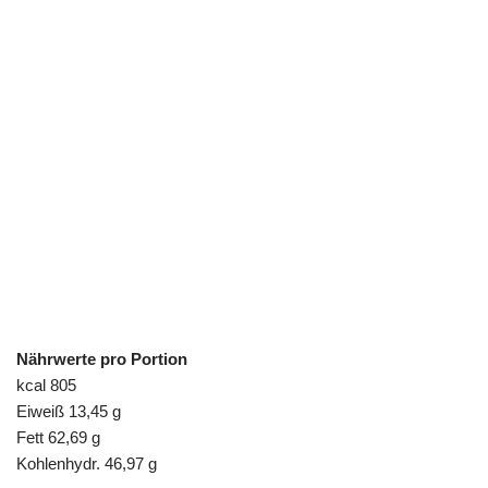
Nährwerte pro Portion
kcal 805
Eiweiß 13,45 g
Fett 62,69 g
Kohlenhydr. 46,97 g