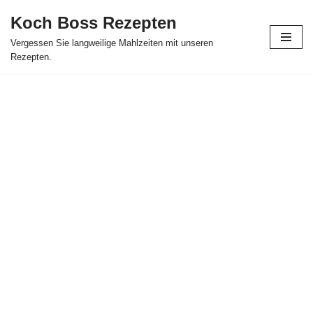
Koch Boss Rezepten
Skip
Vergessen Sie langweilige Mahlzeiten mit unseren
to
Rezepten.
content