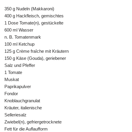
350 g Nudeln (Makkaroni)
400 g Hackfleisch, gemischtes
1 Dose Tomate(n), gestückelte
600 ml Wasser
n. B. Tomatenmark
100 ml Ketchup
125 g Crème fraîche mit Kräutern
150 g Käse (Gouda), geriebener
Salz und Pfeffer
1 Tomate
Muskat
Paprikapulver
Fondor
Knoblauchgranulat
Kräuter, italienische
Selleriesalz
Zwiebel(n), gefriergetrocknete
Fett für die Auflaufform