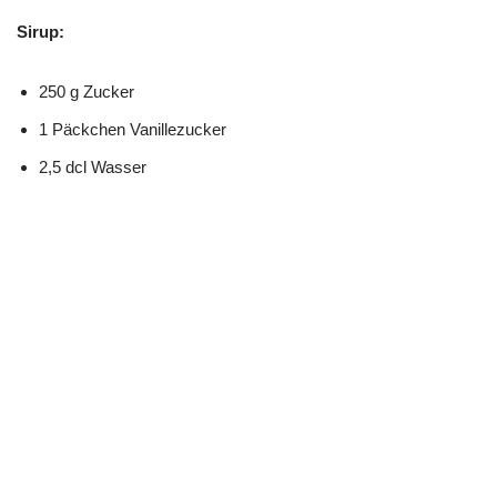
Sirup:
250 g Zucker
1 Päckchen Vanillezucker
2,5 dcl Wasser