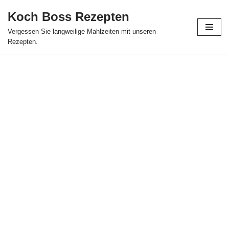
Koch Boss Rezepten
Skip
Vergessen Sie langweilige Mahlzeiten mit unseren
to
Rezepten.
content