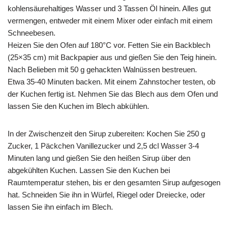
kohlensäurehaltiges Wasser und 3 Tassen Öl hinein. Alles gut
vermengen, entweder mit einem Mixer oder einfach mit einem
Schneebesen.
Heizen Sie den Ofen auf 180°C vor. Fetten Sie ein Backblech
(25×35 cm) mit Backpapier aus und gießen Sie den Teig hinein.
Nach Belieben mit 50 g gehackten Walnüssen bestreuen.
Etwa 35-40 Minuten backen. Mit einem Zahnstocher testen, ob
der Kuchen fertig ist. Nehmen Sie das Blech aus dem Ofen und
lassen Sie den Kuchen im Blech abkühlen.
In der Zwischenzeit den Sirup zubereiten: Kochen Sie 250 g
Zucker, 1 Päckchen Vanillezucker und 2,5 dcl Wasser 3-4
Minuten lang und gießen Sie den heißen Sirup über den
abgekühlten Kuchen. Lassen Sie den Kuchen bei
Raumtemperatur stehen, bis er den gesamten Sirup aufgesogen
hat. Schneiden Sie ihn in Würfel, Riegel oder Dreiecke, oder
lassen Sie ihn einfach im Blech.