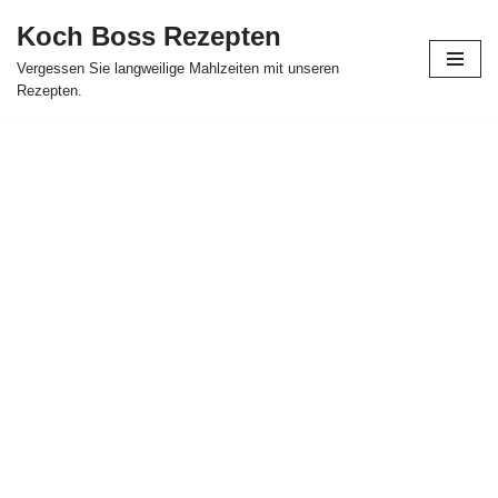
Koch Boss Rezepten
Skip
Vergessen Sie langweilige Mahlzeiten mit unseren
to
Rezepten.
content