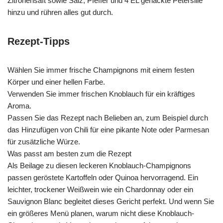
Zitronensaft sowie Salz, Pfeffer und 4 EL gehackte Petersilie
hinzu und rühren alles gut durch.
Rezept-Tipps
Wählen Sie immer frische Champignons mit einem festen
Körper und einer hellen Farbe.
Verwenden Sie immer frischen Knoblauch für ein kräftiges
Aroma.
Passen Sie das Rezept nach Belieben an, zum Beispiel durch
das Hinzufügen von Chili für eine pikante Note oder Parmesan
für zusätzliche Würze.
Was passt am besten zum die Rezept
Als Beilage zu diesen leckeren Knoblauch-Champignons
passen geröstete Kartoffeln oder Quinoa hervorragend. Ein
leichter, trockener Weißwein wie ein Chardonnay oder ein
Sauvignon Blanc begleitet dieses Gericht perfekt. Und wenn Sie
ein größeres Menü planen, warum nicht diese Knoblauch-