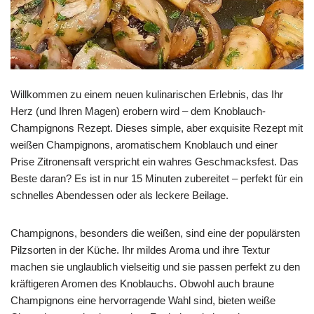
Willkommen zu einem neuen kulinarischen Erlebnis, das Ihr
Herz (und Ihren Magen) erobern wird – dem Knoblauch-
Champignons Rezept. Dieses simple, aber exquisite Rezept mit
weißen Champignons, aromatischem Knoblauch und einer
Prise Zitronensaft verspricht ein wahres Geschmacksfest. Das
Beste daran? Es ist in nur 15 Minuten zubereitet – perfekt für ein
schnelles Abendessen oder als leckere Beilage.
Champignons, besonders die weißen, sind eine der populärsten
Pilzsorten in der Küche. Ihr mildes Aroma und ihre Textur
machen sie unglaublich vielseitig und sie passen perfekt zu den
kräftigeren Aromen des Knoblauchs. Obwohl auch braune
Champignons eine hervorragende Wahl sind, bieten weiße