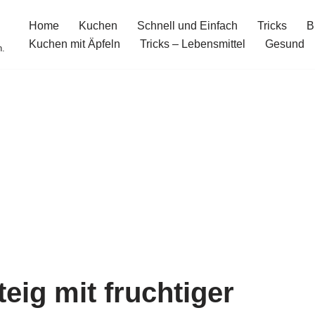
Home
Kuchen
Schnell und Einfach
Tricks
B
Kuchen mit Äpfeln
Tricks – Lebensmittel
Gesund
n.
eig mit fruchtiger