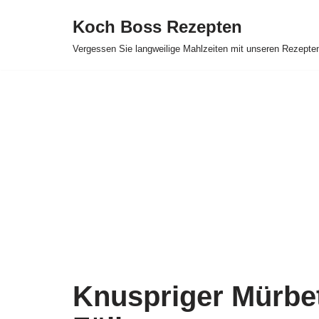
Koch Boss Rezepten
Skip
Vergessen Sie langweilige Mahlzeiten mit unseren Rezepte
to
content
Knuspriger Mürbet