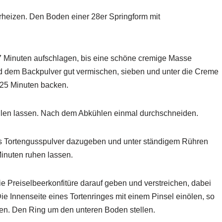
rheizen. Den Boden einer 28er Springform mit
 7 Minuten aufschlagen, bis eine schöne cremige Masse
d dem Backpulver gut vermischen, sieben und unter die Creme
 25 Minuten backen.
hlen lassen. Nach dem Abkühlen einmal durchschneiden.
das Tortengusspulver dazugeben und unter ständigem Rühren
inuten ruhen lassen.
ie Preiselbeerkonfitüre darauf geben und verstreichen, dabei
ie Innenseite eines Tortenringes mit einem Pinsel einölen, so
ösen. Den Ring um den unteren Boden stellen.