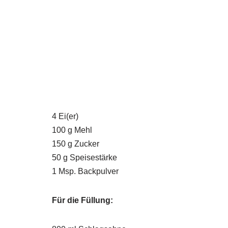
4 Ei(er)
100 g Mehl
150 g Zucker
50 g Speisestärke
1 Msp. Backpulver
Für die Füllung: