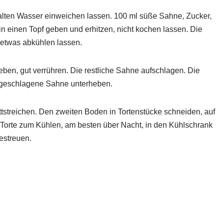
alten Wasser einweichen lassen. 100 ml süße Sahne, Zucker,
in einen Topf geben und erhitzen, nicht kochen lassen. Die
 etwas abkühlen lassen.
eben, gut verrühren. Die restliche Sahne aufschlagen. Die
 geschlagene Sahne unterheben.
ttstreichen. Den zweiten Boden in Tortenstücke schneiden, auf
 Torte zum Kühlen, am besten über Nacht, in den Kühlschrank
estreuen.