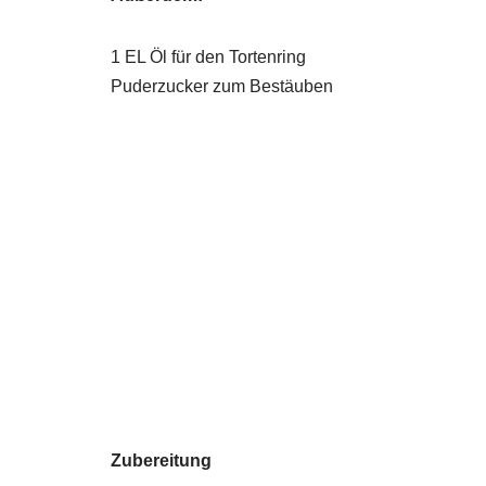
1 EL Öl für den Tortenring
Puderzucker zum Bestäuben
Zubereitung