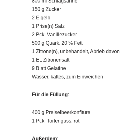
800 ml Schlagsahne
150 g Zucker
2 Eigelb
1 Prise(n) Salz
2 Pck. Vanillezucker
500 g Quark, 20 % Fett
1 Zitrone(n), unbehandelt, Abrieb davon
1 EL Zitronensaft
9 Blatt Gelatine
Wasser, kaltes, zum Einweichen
Für die Füllung:
400 g Preiselbeerkonfitüre
1 Pck. Tortenguss, rot
Außerdem: