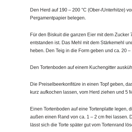
Den Herd auf 190 – 200 °C (Ober-/Unterhitze) vo
Pergamentpapier belegen.
Für den Biskuit die ganzen Eier mit dem Zucker
entstanden ist. Das Mehl mit dem Stärkemehl un
heben. Den Teig in die Form geben und ca. 20 –
Den Tortenboden auf einem Kuchengitter auskü
Die Preiselbeerkonfitüre in einen Topf geben, 
kurz aufkochen lassen, vom Herd ziehen und 5 M
Einen Tortenboden auf eine Tortenplatte legen, d
außen einen Rand von ca. 1 – 2 cm frei lassen. D
lässt sich die Torte später gut vom Tortenrand l