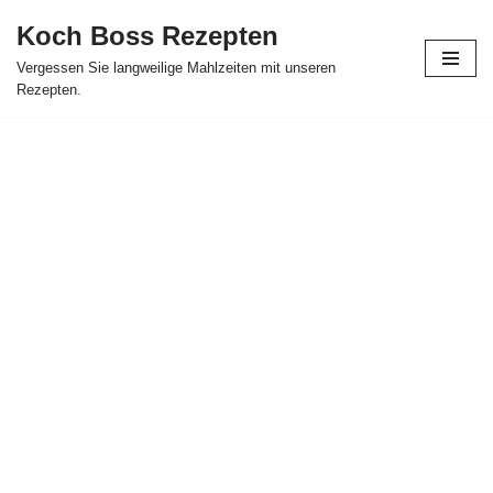
Koch Boss Rezepten
Skip
Vergessen Sie langweilige Mahlzeiten mit unseren
to
Rezepten.
content