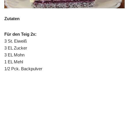
Zutaten
Für den Teig 2x:
3 St. Eiweiß
3 EL Zucker
3 EL Mohn
1 EL Mehl
1/2 Pck. Backpulver