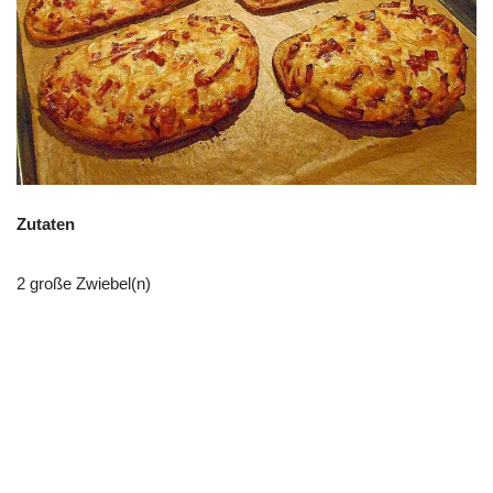
Zutaten
2 große Zwiebel(n)