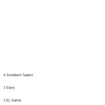
4 Scheibe/n Salami
1 Ei(er)
2 EL Sahne