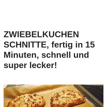
ZWIEBELKUCHEN
SCHNITTE, fertig in 15
Minuten, schnell und
super lecker!