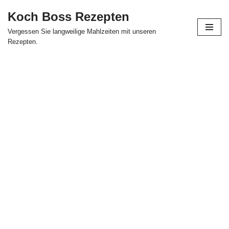
Koch Boss Rezepten
Skip
Vergessen Sie langweilige Mahlzeiten mit unseren
to
Rezepten.
content