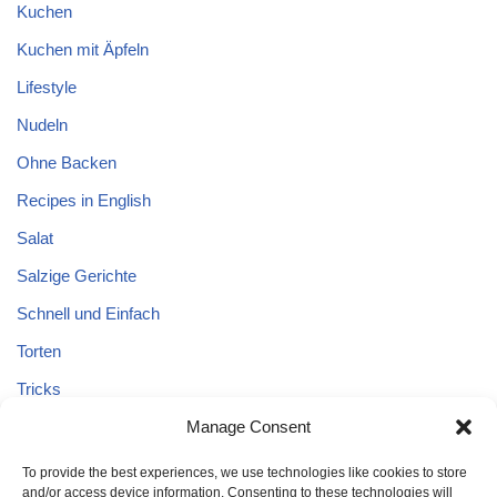
Kuchen
Kuchen mit Äpfeln
Lifestyle
Nudeln
Ohne Backen
Recipes in English
Salat
Salzige Gerichte
Schnell und Einfach
Torten
Tricks
Tricks – Lebensmittel
Manage Consent
Uncategorized
To provide the best experiences, we use technologies like cookies to store
and/or access device information. Consenting to these technologies will