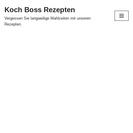
Koch Boss Rezepten
Skip
Vergessen Sie langweilige Mahlzeiten mit unseren
to
Rezepten.
content