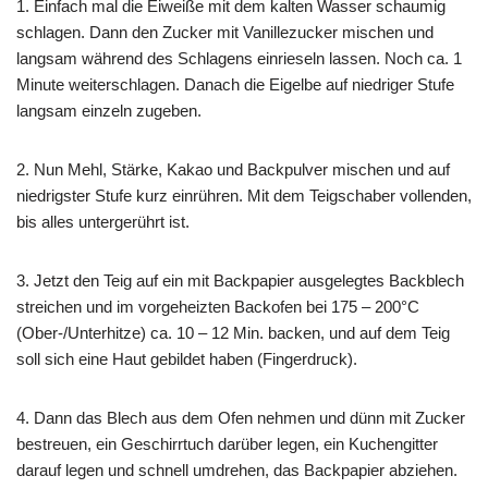
1. Einfach mal die Eiweiße mit dem kalten Wasser schaumig
schlagen. Dann den Zucker mit Vanillezucker mischen und
langsam während des Schlagens einrieseln lassen. Noch ca. 1
Minute weiterschlagen. Danach die Eigelbe auf niedriger Stufe
langsam einzeln zugeben.
2. Nun Mehl, Stärke, Kakao und Backpulver mischen und auf
niedrigster Stufe kurz einrühren. Mit dem Teigschaber vollenden,
bis alles untergerührt ist.
3. Jetzt den Teig auf ein mit Backpapier ausgelegtes Backblech
streichen und im vorgeheizten Backofen bei 175 – 200°C
(Ober-/Unterhitze) ca. 10 – 12 Min. backen, und auf dem Teig
soll sich eine Haut gebildet haben (Fingerdruck).
4. Dann das Blech aus dem Ofen nehmen und dünn mit Zucker
bestreuen, ein Geschirrtuch darüber legen, ein Kuchengitter
darauf legen und schnell umdrehen, das Backpapier abziehen.