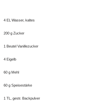
4 EL Wasser, kaltes
200 g Zucker
1 Beutel Vanillezucker
4 Eigelb
60 g Mehl
60 g Speisestärke
1 TL, gestr. Backpulver