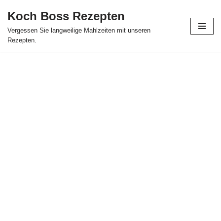
Koch Boss Rezepten
Skip
Vergessen Sie langweilige Mahlzeiten mit unseren
to
Rezepten.
content