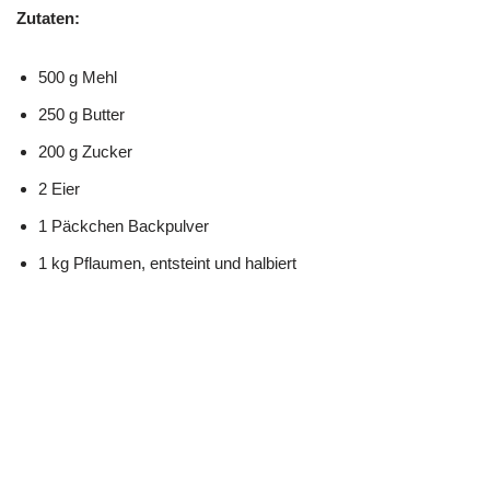
Zutaten:
500 g Mehl
250 g Butter
200 g Zucker
2 Eier
1 Päckchen Backpulver
1 kg Pflaumen, entsteint und halbiert