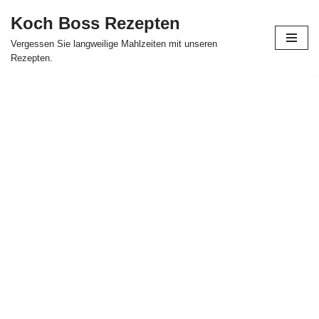
Koch Boss Rezepten
Skip
Vergessen Sie langweilige Mahlzeiten mit unseren
to
Rezepten.
content