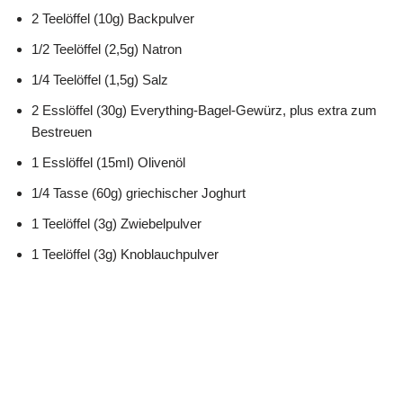
2 Teelöffel (10g) Backpulver
1/2 Teelöffel (2,5g) Natron
1/4 Teelöffel (1,5g) Salz
2 Esslöffel (30g) Everything-Bagel-Gewürz, plus extra zum
Bestreuen
1 Esslöffel (15ml) Olivenöl
1/4 Tasse (60g) griechischer Joghurt
1 Teelöffel (3g) Zwiebelpulver
1 Teelöffel (3g) Knoblauchpulver