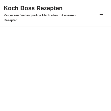
Koch Boss Rezepten
Skip
Vergessen Sie langweilige Mahlzeiten mit unseren
to
Rezepten.
content