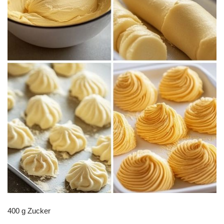
400 g Zucker