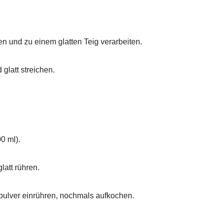
 und zu einem glatten Teig verarbeiten.
glatt streichen.
0 ml).
latt rühren.
pulver einrühren, nochmals aufkochen.