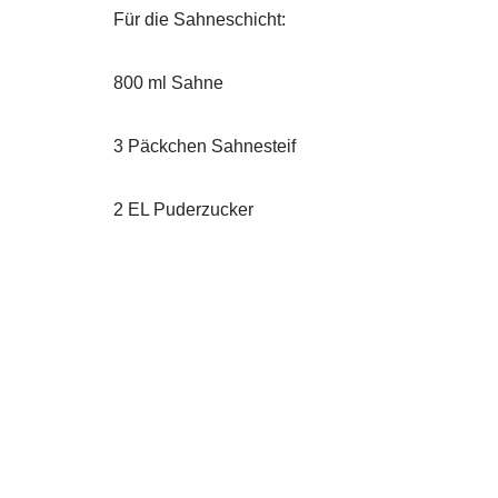
Für die Sahneschicht:
800 ml Sahne
3 Päckchen Sahnesteif
2 EL Puderzucker