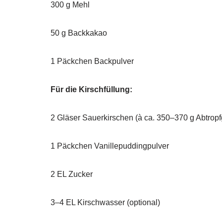
300 g Mehl
50 g Backkakao
1 Päckchen Backpulver
Für die Kirschfüllung:
2 Gläser Sauerkirschen (à ca. 350–370 g Abtropf
1 Päckchen Vanillepuddingpulver
2 EL Zucker
3–4 EL Kirschwasser (optional)