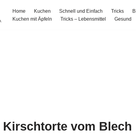
Home
Kuchen
Schnell und Einfach
Tricks
B
Kuchen mit Äpfeln
Tricks – Lebensmittel
Gesund
n.
Kirschtorte vom Blech