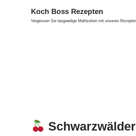
Koch Boss Rezepten
Skip
Vergessen Sie langweilige Mahlzeiten mit unseren Rezepte
to
content
Schwarzwälder 