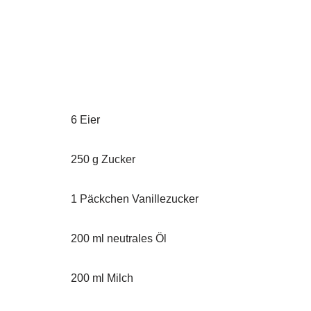
6 Eier
250 g Zucker
1 Päckchen Vanillezucker
200 ml neutrales Öl
200 ml Milch