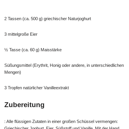
2 Tassen (ca. 500 g) griechischer Naturjoghurt
3 mittelgroße Eier
½ Tasse (ca. 60 g) Maisstärke
Süßungsmittel (Erythrit, Honig oder andere, in unterschiedlichen
Mengen)
3 Tropfen natürlicher Vanilleextrakt
Zubereitung
: Alle flüssigen Zutaten in einer großen Schüssel vermengen:
Griechischer Joghurt, Eier, Süßstoff und Vanille. Mit der Hand