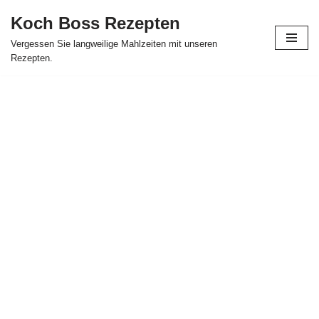
Koch Boss Rezepten
Skip
Vergessen Sie langweilige Mahlzeiten mit unseren
to
Rezepten.
content