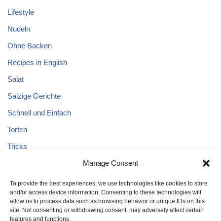
Lifestyle
Nudeln
Ohne Backen
Recipes in English
Salat
Salzige Gerichte
Schnell und Einfach
Torten
Tricks
Tricks – Lebensmittel
Manage Consent
Uncategorized
To provide the best experiences, we use technologies like cookies to store
and/or access device information. Consenting to these technologies will
Vegane Kuchen
allow us to process data such as browsing behavior or unique IDs on this
site. Not consenting or withdrawing consent, may adversely affect certain
features and functions.