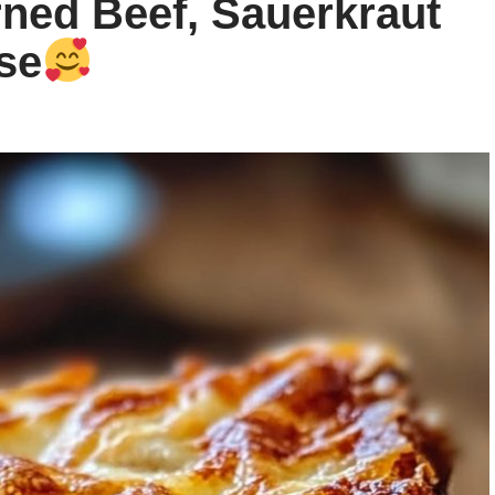
ned Beef, Sauerkraut
se