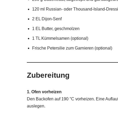
120 ml Russian- oder Thousand-Island-Dress
2 EL Dijon-Senf
1 EL Butter, geschmolzen
1 TL Kümmelsamen (optional)
Frische Petersilie zum Garnieren (optional)
Zubereitung
1. Ofen vorheizen
Den Backofen auf 190 °C vorheizen. Eine Auflauff
auslegen.