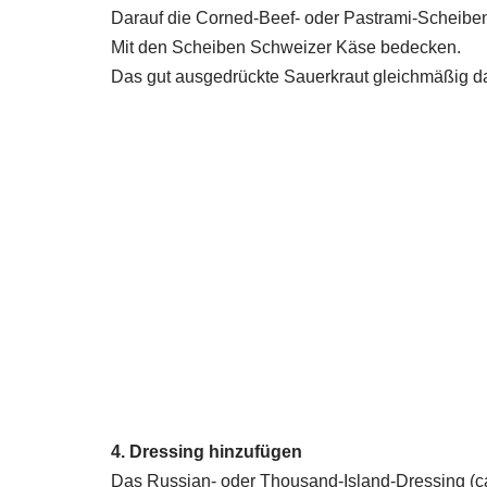
Darauf die Corned-Beef- oder Pastrami-Scheiben
Mit den Scheiben Schweizer Käse bedecken.
Das gut ausgedrückte Sauerkraut gleichmäßig darü
4. Dressing hinzufügen
Das Russian- oder Thousand-Island-Dressing (ca.