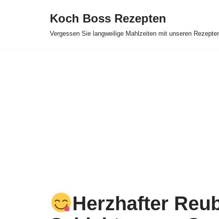
Koch Boss Rezepten
Skip
Vergessen Sie langweilige Mahlzeiten mit unseren Rezepte
to
content
Herzhafter Reub