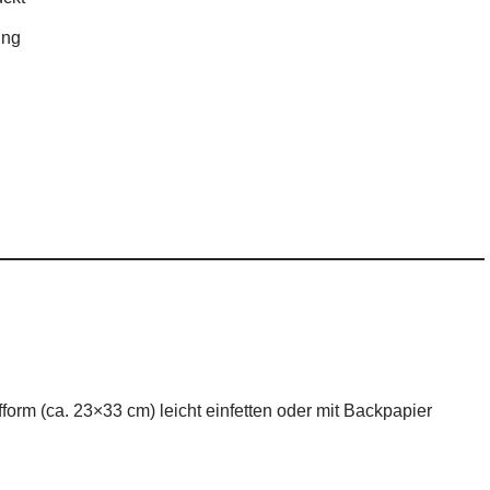
ing
orm (ca. 23×33 cm) leicht einfetten oder mit Backpapier