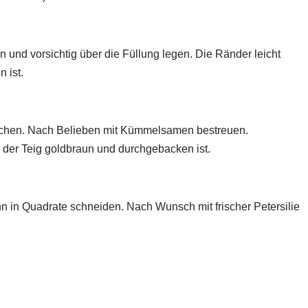
en und vorsichtig über die Füllung legen. Die Ränder leicht
 ist.
eichen. Nach Belieben mit Kümmelsamen bestreuen.
 der Teig goldbraun und durchgebacken ist.
n in Quadrate schneiden. Nach Wunsch mit frischer Petersilie