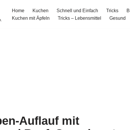
Home
Kuchen
Schnell und Einfach
Tricks
B
Kuchen mit Äpfeln
Tricks – Lebensmittel
Gesund
n.
en-Auflauf mit