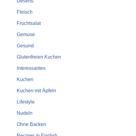
Deserts
Fleisch
Fruchtsalat
Gemuse
Gesund
Glutenfreien Kuchen
Interessantes
Kuchen
Kuchen mit Äpfeln
Lifestyle
Nudeln
Ohne Backen
Recipes in English