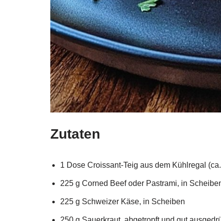
Zutaten
1 Dose Croissant-Teig aus dem Kühlregal (ca.
225 g Corned Beef oder Pastrami, in Scheibe
225 g Schweizer Käse, in Scheiben
250 g Sauerkraut, abgetropft und gut ausgedr