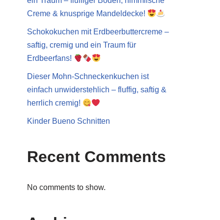
ein Traum – fluffiger Boden, himmlische
Creme & knusprige Mandeldecke!
Schokokuchen mit Erdbeerbuttercreme –
saftig, cremig und ein Traum für
Erdbeerfans!
Dieser Mohn-Schneckenkuchen ist
einfach unwiderstehlich – fluffig, saftig &
herrlich cremig!
Kinder Bueno Schnitten
Recent Comments
No comments to show.