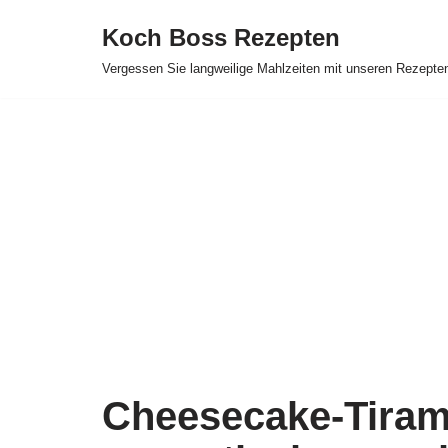
Koch Boss Rezepten
Skip
Vergessen Sie langweilige Mahlzeiten mit unseren Rezepte
to
content
Cheesecake-Tirami