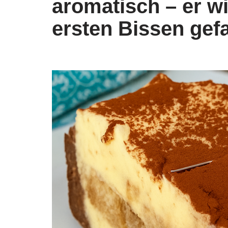
aromatisch – er w
ersten Bissen gefa