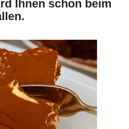
ird Ihnen schon beim
llen.