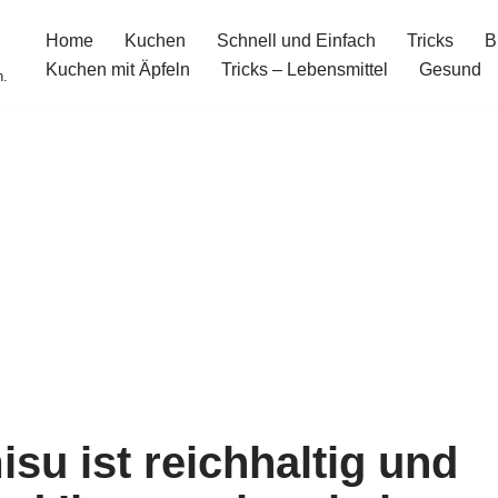
Home
Kuchen
Schnell und Einfach
Tricks
B
Kuchen mit Äpfeln
Tricks – Lebensmittel
Gesund
n.
su ist reichhaltig und