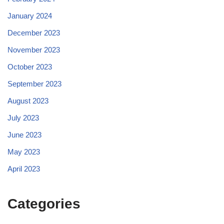
January 2024
December 2023
November 2023
October 2023
September 2023
August 2023
July 2023
June 2023
May 2023
April 2023
Categories