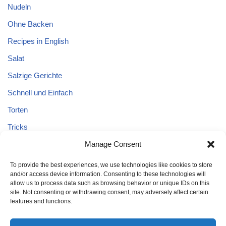
Nudeln
Ohne Backen
Recipes in English
Salat
Salzige Gerichte
Schnell und Einfach
Torten
Tricks
Tricks – Lebensmittel
Manage Consent
Uncategorized
To provide the best experiences, we use technologies like cookies to store
and/or access device information. Consenting to these technologies will
Vegane Kuchen
allow us to process data such as browsing behavior or unique IDs on this
site. Not consenting or withdrawing consent, may adversely affect certain
features and functions.