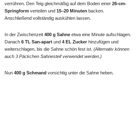
verrühren. Den Teig gleichmäßig auf dem Boden einer
26-cm-
Springform
verteilen und
15–20 Minuten
backen.
Anschließend vollständig auskühlen lassen.
In der Zwischenzeit
400 g Sahne
etwa eine Minute aufschlagen.
Danach
6 TL San-apart
und
4 EL Zucker
hinzufügen und
weiterschlagen, bis die Sahne schön fest ist.
(Alternativ können
auch 3 Päckchen Sahnesteif verwendet werden.)
Nun
400 g Schmand
vorsichtig unter die Sahne heben.