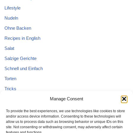
Lifestyle
Nudeln
Ohne Backen
Recipes in English
Salat
Salzige Gerichte
Schnell und Einfach
Torten
Tricks
Tricks – Lebensmittel
Manage Consent
Uncategorized
To provide the best experiences, we use technologies like cookies to store
and/or access device information. Consenting to these technologies will
Vegane Kuchen
allow us to process data such as browsing behavior or unique IDs on this
site. Not consenting or withdrawing consent, may adversely affect certain
features and functions.