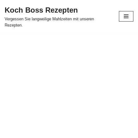
Koch Boss Rezepten
Skip
Vergessen Sie langweilige Mahlzeiten mit unseren
to
Rezepten.
content