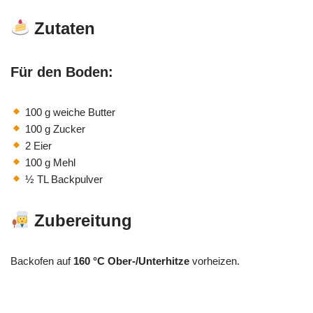
Zutaten
Für den Boden:
100 g weiche Butter
100 g Zucker
2 Eier
100 g Mehl
½ TL Backpulver
Zubereitung
Backofen auf
160 °C Ober-/Unterhitze
vorheizen.