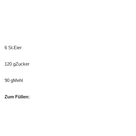
6 St.Eier
120 gZucker
90 gMehl
Zum Füllen: