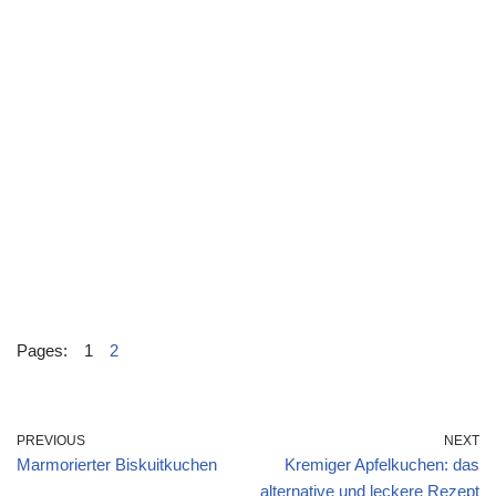
Pages:
1
2
PREVIOUS
NEXT
Marmorierter Biskuitkuchen
Kremiger Apfelkuchen: das
alternative und leckere Rezept