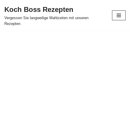
Koch Boss Rezepten
Skip
Vergessen Sie langweilige Mahlzeiten mit unseren
to
Rezepten.
content