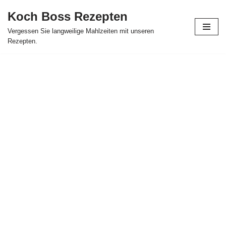
Koch Boss Rezepten
Skip
Vergessen Sie langweilige Mahlzeiten mit unseren
to
Rezepten.
content