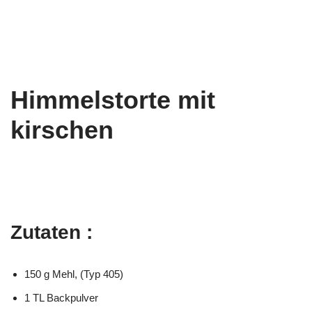
Himmelstorte mit
kirschen
Zutaten :
150 g Mehl, (Typ 405)
1 TL Backpulver