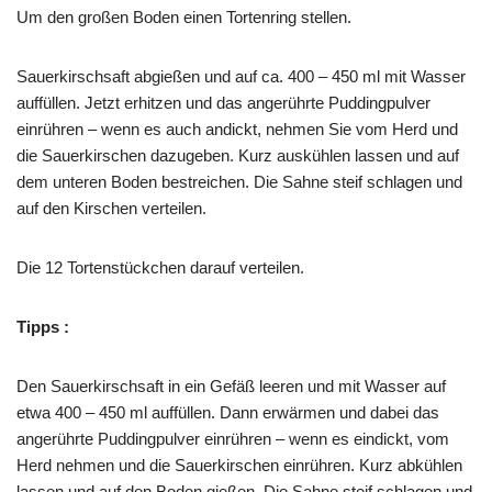
Um den großen Boden einen Tortenring stellen.
Sauerkirschsaft abgießen und auf ca. 400 – 450 ml mit Wasser
auffüllen. Jetzt erhitzen und das angerührte Puddingpulver
einrühren – wenn es auch andickt, nehmen Sie vom Herd und
die Sauerkirschen dazugeben. Kurz auskühlen lassen und auf
dem unteren Boden bestreichen. Die Sahne steif schlagen und
auf den Kirschen verteilen.
Die 12 Tortenstückchen darauf verteilen.
Tipps :
Den Sauerkirschsaft in ein Gefäß leeren und mit Wasser auf
etwa 400 – 450 ml auffüllen. Dann erwärmen und dabei das
angerührte Puddingpulver einrühren – wenn es eindickt, vom
Herd nehmen und die Sauerkirschen einrühren. Kurz abkühlen
lassen und auf den Boden gießen. Die Sahne steif schlagen und