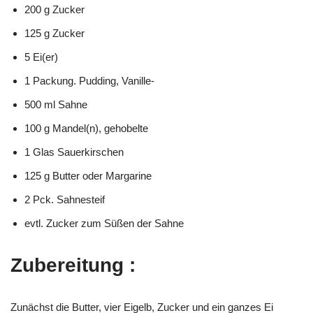
200 g Zucker
125 g Zucker
5 Ei(er)
1 Packung. Pudding, Vanille-
500 ml Sahne
100 g Mandel(n), gehobelte
1 Glas Sauerkirschen
125 g Butter oder Margarine
2 Pck. Sahnesteif
evtl. Zucker zum Süßen der Sahne
Zubereitung :
Zunächst die Butter, vier Eigelb, Zucker und ein ganzes Ei