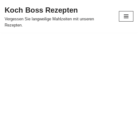
Koch Boss Rezepten
Skip
Vergessen Sie langweilige Mahlzeiten mit unseren
to
Rezepten.
content