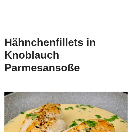
Hähnchenfillets in
Knoblauch
Parmesansoße