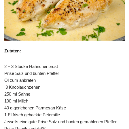
Zutaten:
2 – 3 Stücke Hähnchenbrust
Prise Salz und bunten Pfeffer
Öl zum anbraten
3 Knoblauchzehen
250 ml Sahne
100 ml Milch
40 g geriebenen Parmesan Käse
1 El frisch gehackte Petersilie
Jeweils eine gute Prise Salz und bunten gemahlenen Pfeffer
Prise Paprika edelsüß