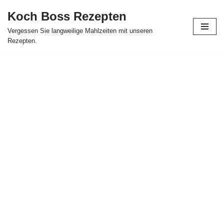
Koch Boss Rezepten
Skip
Vergessen Sie langweilige Mahlzeiten mit unseren
to
Rezepten.
content