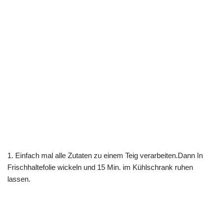
1. Einfach mal alle Zutaten zu einem Teig verarbeiten.Dann In
Frischhaltefolie wickeln und 15 Min. im Kühlschrank ruhen
lassen.