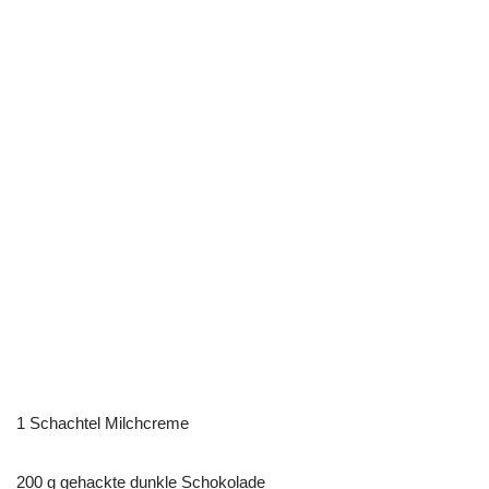
1 Schachtel Milchcreme
200 g gehackte dunkle Schokolade