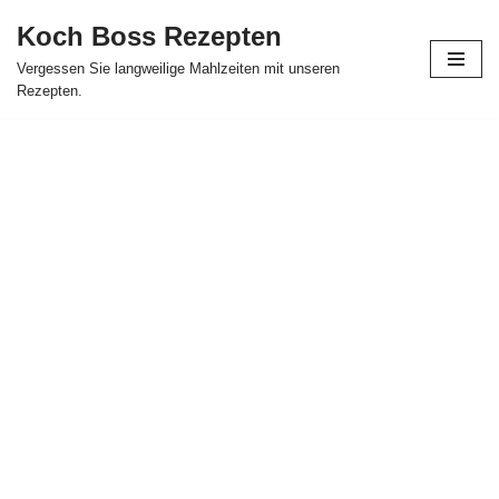
Koch Boss Rezepten
Skip
Vergessen Sie langweilige Mahlzeiten mit unseren
to
Rezepten.
content