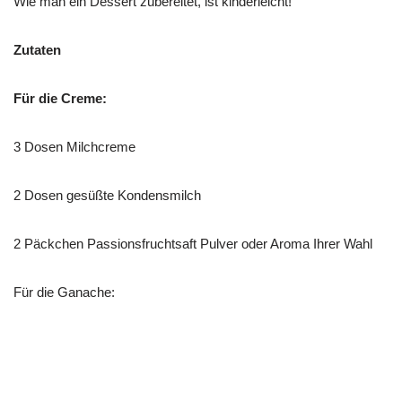
Wie man ein Dessert zubereitet, ist kinderleicht!
Zutaten
Für die Creme:
3 Dosen Milchcreme
2 Dosen gesüßte Kondensmilch
2 Päckchen Passionsfruchtsaft Pulver oder Aroma Ihrer Wahl
Für die Ganache: