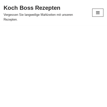
Koch Boss Rezepten
Skip
Vergessen Sie langweilige Mahlzeiten mit unseren
to
Rezepten.
content