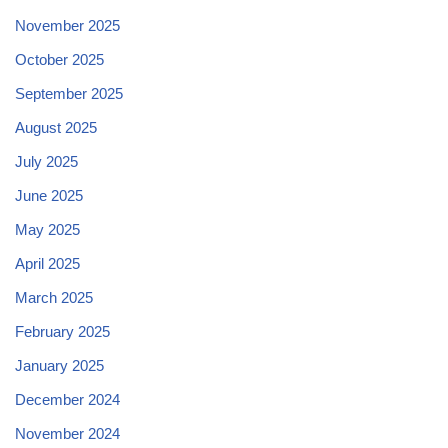
November 2025
October 2025
September 2025
August 2025
July 2025
June 2025
May 2025
April 2025
March 2025
February 2025
January 2025
December 2024
November 2024