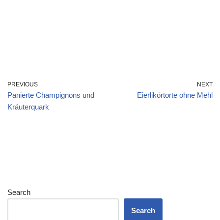
PREVIOUS
NEXT
Panierte Champignons und
Eierlikörtorte ohne Mehl
Kräuterquark
Search
Search