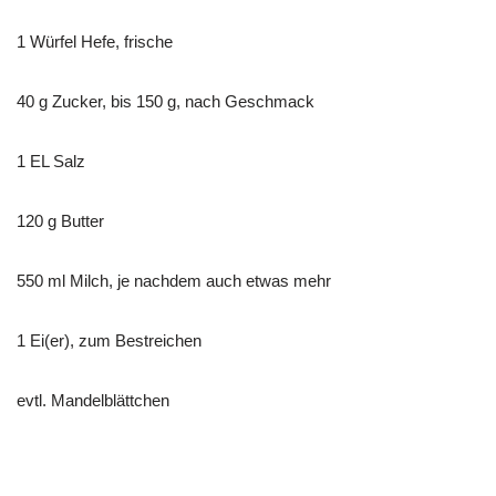
1 Würfel Hefe, frische
40 g Zucker, bis 150 g, nach Geschmack
1 EL Salz
120 g Butter
550 ml Milch, je nachdem auch etwas mehr
1 Ei(er), zum Bestreichen
evtl. Mandelblättchen