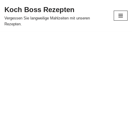
Koch Boss Rezepten
Skip
Vergessen Sie langweilige Mahlzeiten mit unseren
to
Rezepten.
content